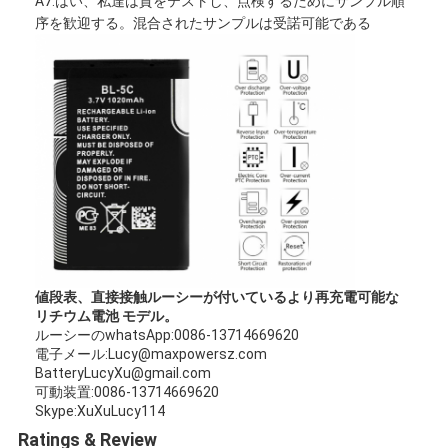
A7:はい、私達は質をテストし、点検するためにサンプル順
第一次リチウム電池
序を歓迎する。混合されたサンプルは受諾可能である
ハイブリッド車電池
値段表、直接接触ルーシーが付いているより再充電可能な
リチウム電池 モデル。
ルーシーのwhatsApp:0086-13714669620
電子メール:Lucy@maxpowersz.com
BatteryLucyXu@gmail.com
可動装置:0086-13714669620
Skype:XuXuLucy114
Ratings & Review