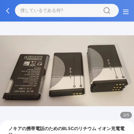
2/5
ノキアの携帯電話のためのBL5Cのリチウム イオン充電電