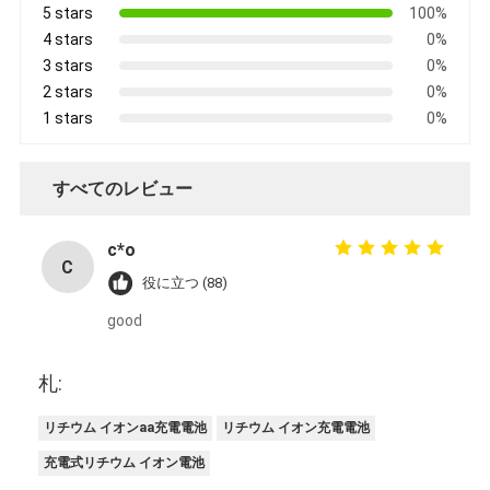
5 stars
100%
4 stars
0%
3 stars
0%
2 stars
0%
1 stars
0%
すべてのレビュー
c*o
C
役に立つ (88)
good
札:
リチウム イオンaa充電電池
リチウム イオン充電電池
充電式リチウム イオン電池