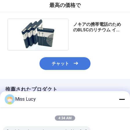
最高の価格で
ノキアの携帯電話のため
のBL5Cのリチウム イオ
ン充電電池
チャット
推薦されたプロダクト
Miss Lucy
4:34 AM