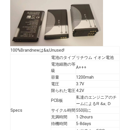
100%Brandnewは&a;Unused!
電池のタイプ
リチウム イオン電池
電池細胞の等
A+++
級
容量
1200mah
電圧
3.7V
限られた電圧
4.2V
私達のエンジニアのチ
PCB板
ームによるR &a; D
Specs
サイクル時間
550回に
充満時間
1-2hours
待機時間
5-8days