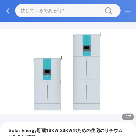
2/7
Solar Energy貯蔵10KW 20KWのための住宅のリチウム