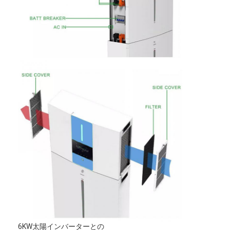
家
プロダクト
私達について
6KW太陽インバーターとの