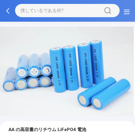
AA の高容量のリチウム LiFePO4 電池