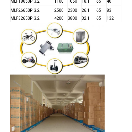
MLF18650P
3.2
1100
1050
18.1
65
40
MLF26650P
3.2
2500
2300
26.1
65
83
MLF32650P
3.2
4200
3800
32.1
65
132
家
プロダクト
私達について