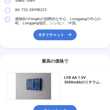
Sales Team
86-755-28998225
建物BのFenglinの国際的な中心、Longgangの中心の
町、Longgang地区、シンセン、中国。
今すぐチャット
最高の価格で
LFB AA 1.5V
3000mAhのリチウム
LiFePO4電池IEC62133