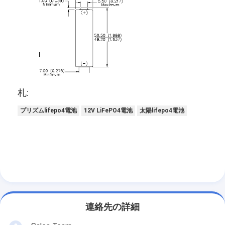
札:
プリズムlifepo4電池
12V LiFePO4電池
太陽lifepo4電池
連絡先の詳細