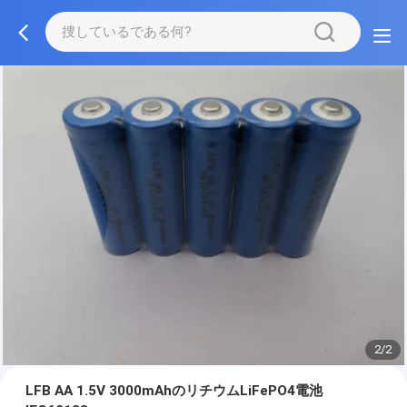
2/2
LFB AA 1.5V 3000mAhのリチウムLiFePO4電池