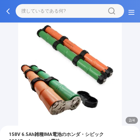
2/4
158V 6.5Ah雑種IMA電池のホンダ・シビック