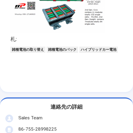
札:
雑種電池の取り替え
雑種電池のパック
ハイブリッドカー電池
家
連絡先の詳細
プロダクト
Sales Team
私達について
86-755-28998225