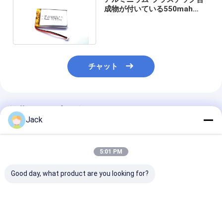
成物が付いている550mah
3.7Vのリチウム ポリマー電池
602540P
チャット
推薦されたプロダクト
Jack
5:01 PM
Good day, what product are you looking for?
8500mAh リチウムポ
451730HP 210mAh
MP81438HP
リマーバッテリー ガス
3.7V リポリマー バッ
3600mAh 15