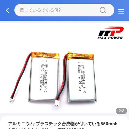
2/3
アルミニウム-プラスチック合成物が付いている550mah