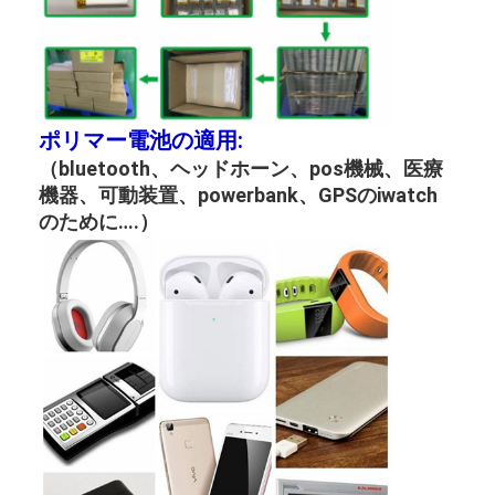
第一次リチウム電池
ハイブリッド車電池
ポリマー電池の適用:
（bluetooth、ヘッドホーン、pos機械、医療
機器、可動装置、powerbank、GPSのiwatch
のために….）